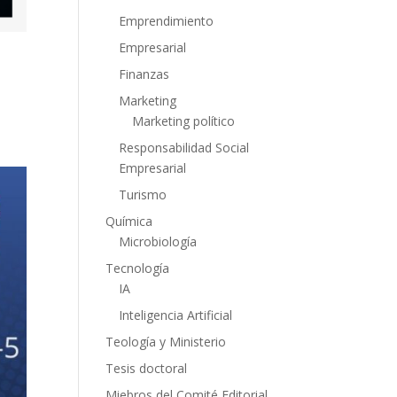
Emprendimiento
Empresarial
Finanzas
Marketing
Marketing político
Responsabilidad Social
Empresarial
Turismo
Química
Microbiología
Tecnología
IA
Inteligencia Artificial
Teología y Ministerio
Tesis doctoral
Miebros del Comité Editorial