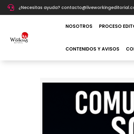

¿Necesitas ayuda? c
ontacto@liveworkingeditorial.
NOSOTROS
PROCESO EDIT
CONTENIDOS Y AVISOS
CO