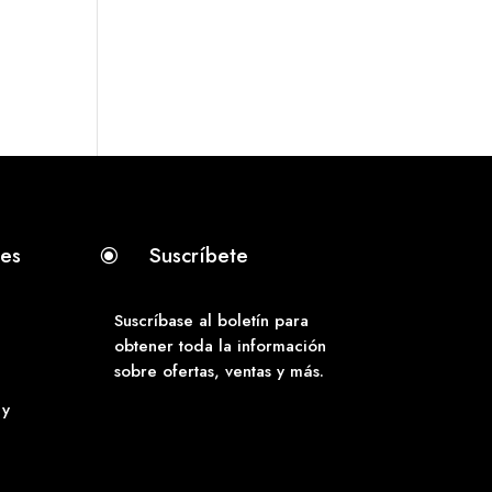
tes
Suscríbete
\
Suscríbase al boletín para
obtener toda la información
sobre ofertas, ventas y más.
 y