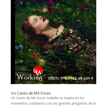
Un Canto de Mil Voces
Un Canto de Mil Voces Isabella se inspira en los
momentos cotidianos y en las grandes preguntas de la