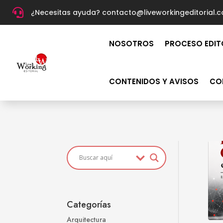

¿Necesitas ayuda? c
ontacto@liveworkingeditorial.
NOSOTROS
PROCESO EDIT
CONTENIDOS Y AVISOS
CO
Categorías
Arquitectura