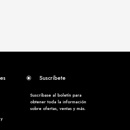
tes
Suscríbete
\
Suscríbase al boletín para
obtener toda la información
sobre ofertas, ventas y más.
 y