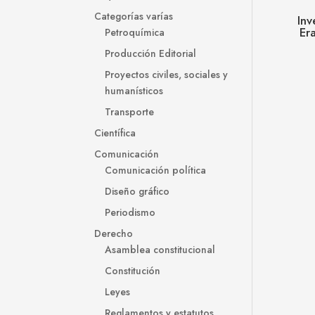
Categorías varías
Inv
Era
Petroquímica
Producción Editorial
Proyectos civiles, sociales y
humanísticos
Transporte
Científica
Comunicación
Comunicación política
Diseño gráfico
Periodismo
Derecho
Asamblea constitucional
Constitución
Leyes
Reglamentos y estatutos