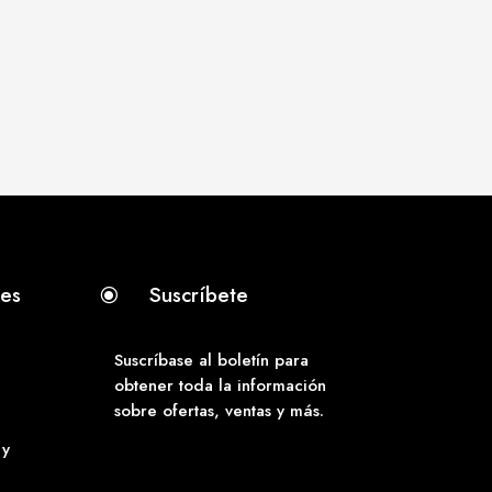
tes
Suscríbete
\
Suscríbase al boletín para
obtener toda la información
sobre ofertas, ventas y más.
 y