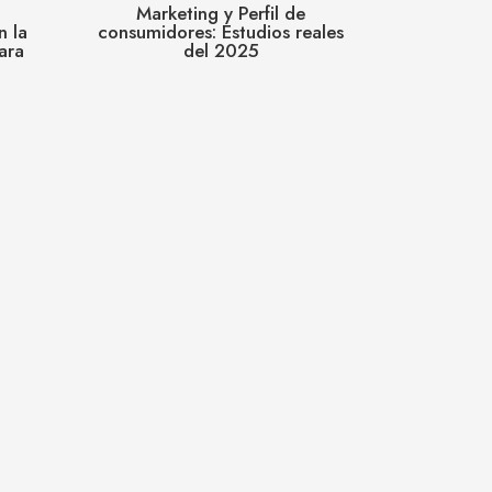
Marketing y Perfil de
n la
consumidores: Estudios reales
para
del 2025