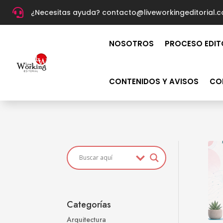

¿Necesitas ayuda? c
ontacto@liveworkingeditorial.
NOSOTROS
PROCESO EDIT
CONTENIDOS Y AVISOS
CO
Categorías
Arquitectura