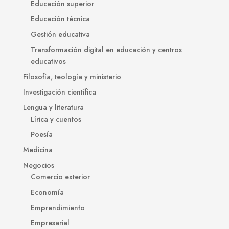
Educación superior
Educación técnica
Gestión educativa
Transformación digital en educación y centros
educativos
Filosofía, teología y ministerio
Investigación científica
Lengua y literatura
Lírica y cuentos
Poesía
Medicina
Negocios
Comercio exterior
Economía
Emprendimiento
Empresarial